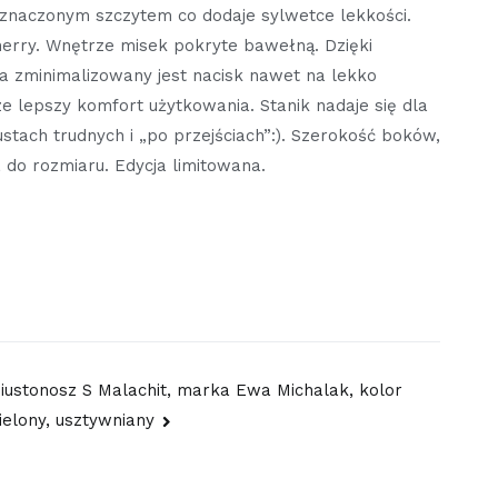
 zaznaczonym szczytem co dodaje sylwetce lekkości.
erry. Wnętrze misek pokryte bawełną. Dzięki
 zminimalizowany jest nacisk nawet na lekko
 lepszy komfort użytkowania. Stanik nadaje się dla
tach trudnych i „po przejściach”:). Szerokość boków,
do rozmiaru. Edycja limitowana.
iustonosz S Malachit, marka Ewa Michalak, kolor
ielony, usztywniany