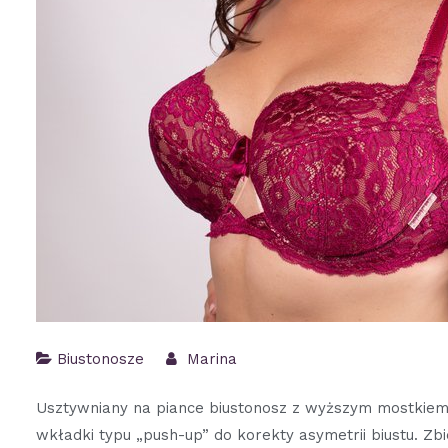
Biustonosze
Marina
Usztywniany na piance biustonosz z wyższym mostkiem 
wkładki typu „push-up” do korekty asymetrii biustu. Zb