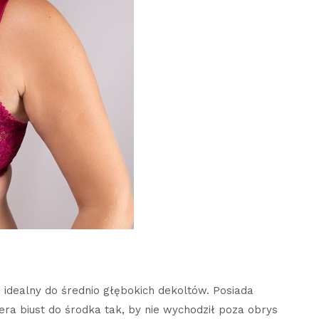
idealny do średnio głębokich dekoltów. Posiada
iera biust do środka tak, by nie wychodził poza obrys