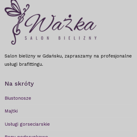
Salon bielizny w Gdańsku, zapraszamy na profesjonalne
usługi brafittingu.
Na skróty
Biustonosze
Majtki
Usługi gorseciarskie