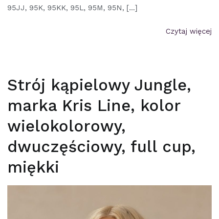
95JJ, 95K, 95KK, 95L, 95M, 95N, […]
Czytaj więcej
Strój kąpielowy Jungle,
marka Kris Line, kolor
wielokolorowy,
dwuczęściowy, full cup,
miękki