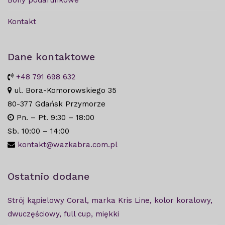
Bony podarunkowe
Kontakt
Dane kontaktowe
+48 791 698 632
ul. Bora-Komorowskiego 35
80-377 Gdańsk Przymorze
Pn. – Pt. 9:30 – 18:00
Sb. 10:00 – 14:00
kontakt@wazkabra.com.pl
Ostatnio dodane
Strój kąpielowy Coral, marka Kris Line, kolor koralowy,
dwuczęściowy, full cup, miękki