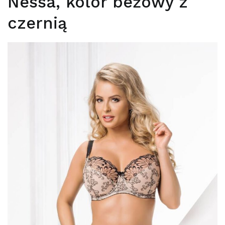
Nessa, kolor beżowy z
czernią