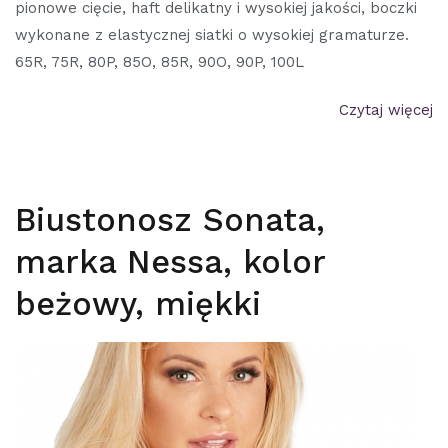
pionowe cięcie, haft delikatny i wysokiej jakości, boczki
wykonane z elastycznej siatki o wysokiej gramaturze.
65R, 75R, 80P, 85O, 85R, 90O, 90P, 100L
Czytaj więcej
Biustonosz Sonata,
marka Nessa, kolor
beżowy, miękki