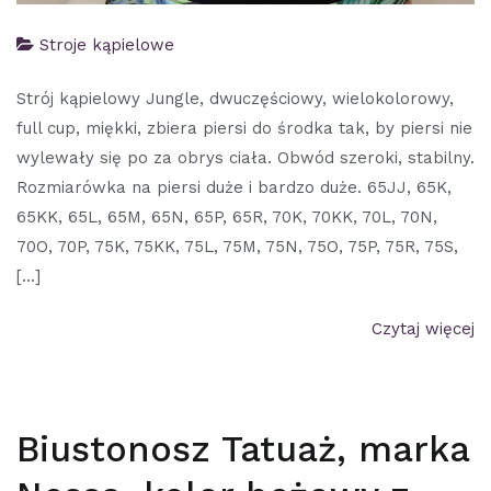
Stroje kąpielowe
Strój kąpielowy Jungle, dwuczęściowy, wielokolorowy,
full cup, miękki, zbiera piersi do środka tak, by piersi nie
wylewały się po za obrys ciała. Obwód szeroki, stabilny.
Rozmiarówka na piersi duże i bardzo duże. 65JJ, 65K,
65KK, 65L, 65M, 65N, 65P, 65R, 70K, 70KK, 70L, 70N,
70O, 70P, 75K, 75KK, 75L, 75M, 75N, 75O, 75P, 75R, 75S,
[…]
Czytaj więcej
Biustonosz Tatuaż, marka