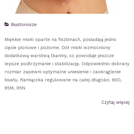
Biustonosze
Miękkie miski oparte na fiszbinach, posiadają jedno
cięcie pionowe i poziome. Dół miski wzmocniony
dodatkową warstwą tkaniny, co powoduje jeszcze
lepsze podtrzymanie i stabilizację. Odpowiednio dobrany
rozmiar zapewni optymalne uniesienie i zaokrąglenie
biustu. Ramiączka regulowane na całej długości. 90O,
95M, 95N
Czytaj więcej