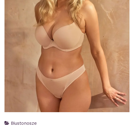
Biustonosze