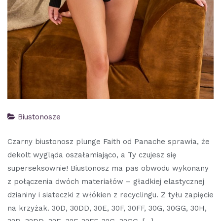
Biustonosze
Czarny biustonosz plunge Faith od Panache sprawia, że
dekolt wygląda oszałamiająco, a Ty czujesz się
superseksownie! Biustonosz ma pas obwodu wykonany
z połączenia dwóch materiałów – gładkiej elastycznej
dzianiny i siateczki z włókien z recyclingu. Z tyłu zapięcie
na krzyżak. 30D, 30DD, 30E, 30F, 30FF, 30G, 30GG, 30H,