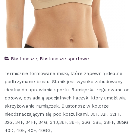
Biustonosze
,
Biustonosze sportowe
Termicznie formowane miski, które zapewnią idealne
podtrzymanie biustu. Stanik jest wysoko zabudowany-
idealny do uprawiania sportu. Ramiączka regulowane od
połowy, posiadają specjalnych haczyk, który umożliwia
skrzyżowanie ramiączek. Biustonosz w kolorze
nieodznaczającym się pod koszulkami. 30F, 32F, 32FF,
32G, 34F, 34FF, 34G, 34J,36F, 36FF, 36G, 38E, 38FF, 38GG,
40D, 40E, 40F, 40GG,