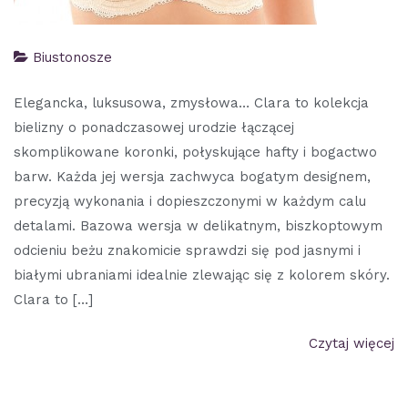
Biustonosze
Elegancka, luksusowa, zmysłowa… Clara to kolekcja
bielizny o ponadczasowej urodzie łączącej
skomplikowane koronki, połyskujące hafty i bogactwo
barw. Każda jej wersja zachwyca bogatym designem,
precyzją wykonania i dopieszczonymi w każdym calu
detalami. Bazowa wersja w delikatnym, biszkoptowym
odcieniu beżu znakomicie sprawdzi się pod jasnymi i
białymi ubraniami idealnie zlewając się z kolorem skóry.
Clara to […]
Czytaj więcej