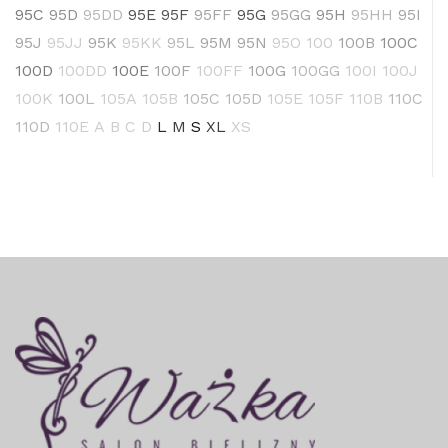
95C
95D
95DD
95E
95F
95FF
95G
95GG
95H
95HH
95I
95J
95JJ
95K
95KK
95L
95M
95N
95O
100
100B
100C
100D
100DD
100E
100F
100FF
100G
100GG
100I
100J
100K
100L
105A
105B
105C
105D
105E
105F
110B
110C
110D
110E
A
B
C
D
L
M
S
XL
XS