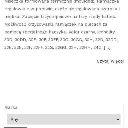
Miseczka formowana termicznie (moulded). Ramiączka
regulowane w połowie, część nieregulowana szeroka i
miękka. Zapięcie trzystopniowe na trzy rzędy haftek.
Możliwość krzyżowania ramiączek na plecach za
pomocą specjalnego haczyka. Kolor czarny, jednolity.
30D, 30DD, 30E, 30F, 30FF, 30G, 30GG, 30H, 32D, 32DD,
32E, 32E, 32F, 32FF, 32G, 32GG, 32H, 32HH, 34C, […]
Czytaj więcej
Marka