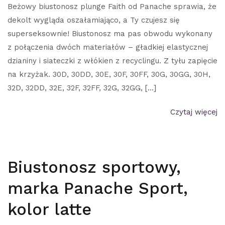
Beżowy biustonosz plunge Faith od Panache sprawia, że
dekolt wygląda oszałamiająco, a Ty czujesz się
superseksownie! Biustonosz ma pas obwodu wykonany
z połączenia dwóch materiałów – gładkiej elastycznej
dzianiny i siateczki z włókien z recyclingu. Z tyłu zapięcie
na krzyżak. 30D, 30DD, 30E, 30F, 30FF, 30G, 30GG, 30H,
32D, 32DD, 32E, 32F, 32FF, 32G, 32GG, […]
Czytaj więcej
Biustonosz sportowy,
marka Panache Sport,
kolor latte