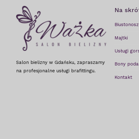
Na skró
Biustonosz
Majtki
Usługi gor
Salon bielizny w Gdańsku, zapraszamy
Bony pod
na profesjonalne usługi brafittingu.
Kontakt