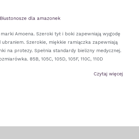
Biustonosze dla amazonek
marki Amoena. Szeroki tył i boki zapewniają wygodę
od ubraniem. Szerokie, miękkie ramiączka zapewniają
i na protezy. Spełnia standardy bielizny medycznej.
miarówka. 85B, 105C, 105D, 105F, 110C, 110D
Czytaj więcej