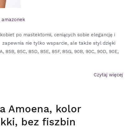
a amazonek
obiet po mastektomii, ceniących sobie elegancję i
apewnia nie tylko wsparcie, ale także styl dzięki
A, 85B, 85C, 85D, 85E, 85F, 85G, 90B, 90C, 90D, 90E,
Czytaj więcej
ka Amoena, kolor
ki, bez fiszbin