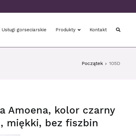
Usługi gorseciarskie
Produkty
Kontakt
Początek
105D
ka Amoena, kolor czarny
 miękki, bez fiszbin