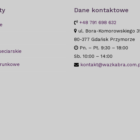
ty
Dane kontaktowe
+48 791 698 632
e
ul. Bora-Komorowskiego 3
80-377 Gdańsk Przymorze
Pn. – Pt. 9:30 – 18:00
seciarskie
Sb. 10:00 – 14:00
arunkowe
kontakt@wazkabra.com.p