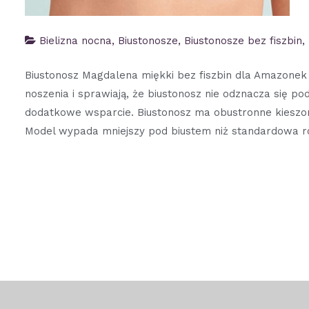
Bielizna nocna
,
Biustonosze
,
Biustonosze bez fiszbin
,
Biustonosz Magdalena miękki bez fiszbin dla Amazonek 
noszenia i sprawiają, że biustonosz nie odznacza się p
dodatkowe wsparcie. Biustonosz ma obustronne kieszonk
Model wypada mniejszy pod biustem niż standardowa roz