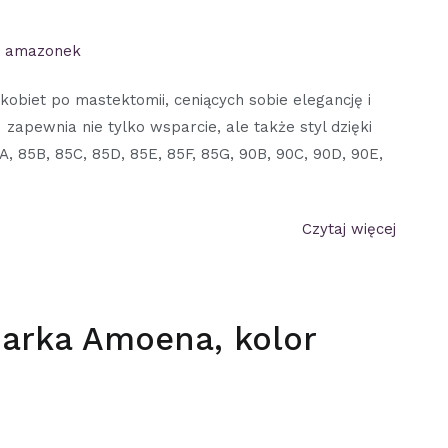
a amazonek
obiet po mastektomii, ceniących sobie elegancję i
apewnia nie tylko wsparcie, ale także styl dzięki
A, 85B, 85C, 85D, 85E, 85F, 85G, 90B, 90C, 90D, 90E,
Czytaj więcej
arka Amoena, kolor