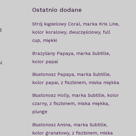
Ostatnio dodane
Strój kąpielowy Coral, marka Kris Line,
5
kolor koralowy, dwuczęściowy, full
cup, miękki
Brazyliany Papaya, marka Subtille,
kolor papai
l
Biustonosz Papaya, marka Subtille,
kolor papai, z fiszbinem, miska miękka
Biustonosz Holly, marka Subtille, kolor
czarny, z fiszbinem, miska miękka,
plunge
Biustonosz Amina, marka Subtille,
kolor granatowy, z fiszbinem, miska