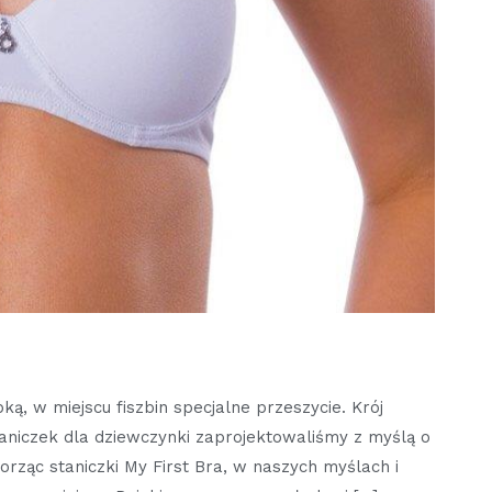
ką, w miejscu fiszbin specjalne przeszycie. Krój
taniczek dla dziewczynki zaprojektowaliśmy z myślą o
orząc staniczki My First Bra, w naszych myślach i