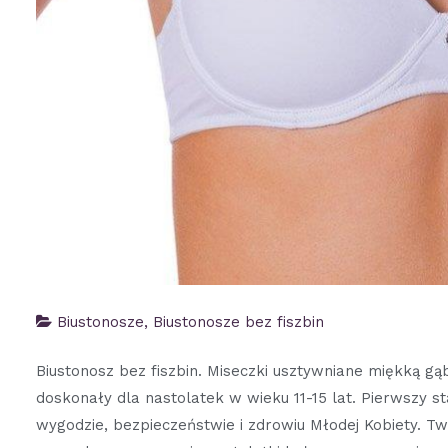
Biustonosze
,
Biustonosze bez fiszbin
Biustonosz bez fiszbin. Miseczki usztywniane miękką gąb
doskonały dla nastolatek w wieku 11-15 lat. Pierwszy s
wygodzie, bezpieczeństwie i zdrowiu Młodej Kobiety. Tw