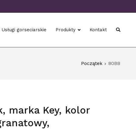
Usługi gorseciarskie
Produkty
Kontakt
Początek
80BB
, marka Key, kolor
granatowy,