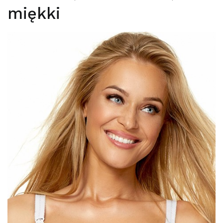
miękki