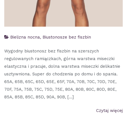
Bielizna nocna
,
Biustonosze bez fiszbin
Wygodny biustonosz bez fiszbin na szerszych
regulowanych ramiączkach, górna warstwa miseczki
elastyczna i pracuje, dolna warstwa miseczki delikatnie
usztywniona. Super do chodzenia po domu i do spania.
65A, 65B, 65C, 65D, 65E, 65F, 70A, 70B, 70C, 70D, 70E,
70F, 75A, 75B, 75C, 75D, 75E, 80A, 80B, 80C, 80D, 80E,
85A, 85B, 85C, 85D, 90A, 90B, […]
Czytaj więcej