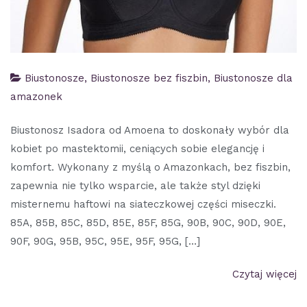
Biustonosze
,
Biustonosze bez fiszbin
,
Biustonosze dla
amazonek
Biustonosz Isadora od Amoena to doskonały wybór dla
kobiet po mastektomii, ceniących sobie elegancję i
komfort. Wykonany z myślą o Amazonkach, bez fiszbin,
zapewnia nie tylko wsparcie, ale także styl dzięki
misternemu haftowi na siateczkowej części miseczki.
85A, 85B, 85C, 85D, 85E, 85F, 85G, 90B, 90C, 90D, 90E,
90F, 90G, 95B, 95C, 95E, 95F, 95G, […]
Czytaj więcej