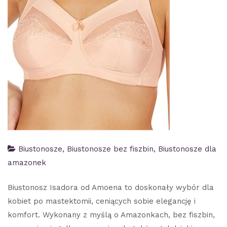
Biustonosze
,
Biustonosze bez fiszbin
,
Biustonosze dla
amazonek
Biustonosz Isadora od Amoena to doskonały wybór dla
kobiet po mastektomii, ceniących sobie elegancję i
komfort. Wykonany z myślą o Amazonkach, bez fiszbin,