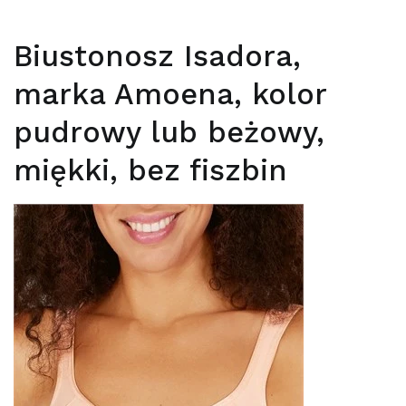
Biustonosz Isadora,
marka Amoena, kolor
pudrowy lub beżowy,
miękki, bez fiszbin