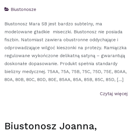
Biustonosze
Biustonosz Mara SB jest bardzo subtelny, ma
modelowane gładkie miseczki. Biustonosz nie posiada
fiszbin. Natomiast zawiera obustronne oddychające i
odprowadzające wilgoć kieszonki na protezy. Ramiączka
regulowane wykończone delikatną satyną – gwarantują
doskonałe dopasowanie. Produkt spełnia standardy
bielizny medycznej. 75AA, 75A, 75B, 75C, 75D, 75E, 80AA,
80A, 80B, 80C, 80D, 80E, 85AA, 85A, 85B, 85C, 85D, […]
Czytaj więcej
Biustonosz Joanna,