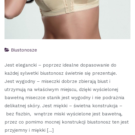
Biustonosze
Jest elegancki – poprzez idealne dopasowanie do
każdej sylwetki biustonosz świetnie się prezentuje.
Jest wygodny – miseczki dobrze zbierają biust i
utrzymują na właściwym miejscu, dzięki wyścielonej
bawełną miseczce stanik jest wygodny i nie podrażnia
delikatnej skóry. Jest miękki – świetna konstrukcja –
bez fiszbin, wnętrze miski wyścielone jest bawełną,
przez co pomimo mocnej konstrukcji biustonosz ten jest
przyjemny i miękki […]