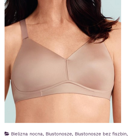
Bielizna nocna
,
Biustonosze
,
Biustonosze bez fiszbin
,