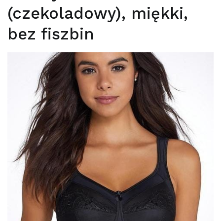
(czekoladowy), miękki,
bez fiszbin