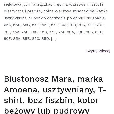
regulowanych ramiączkach, górna warstwa miseczki
elastyczna i pracuje, dolna warstwa miseczki delikatnie
usztywniona. Super do chodzenia po domu i do spania.
65A, 65B, 65C, 65D, 65E, 65F, 70A, 70B, 70C, 70D, 70E,
70F, 75A, 75B, 75C, 75D, 75E, 75F, 80A, 80B, 80C, 80D,
80E, 85A, 85B, 85C, 85D, […]
Czytaj więcej
Biustonosz Mara, marka
Amoena, usztywniany, T-
shirt, bez fiszbin, kolor
beżowy lub pudrowy