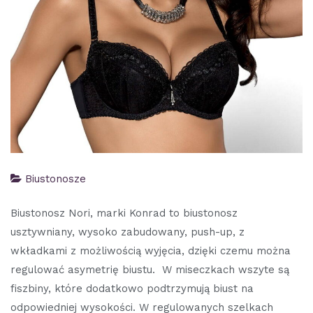
Biustonosze
Biustonosz Nori, marki Konrad to biustonosz
usztywniany, wysoko zabudowany, push-up, z
wkładkami z możliwością wyjęcia, dzięki czemu można
regulować asymetrię biustu. W miseczkach wszyte są
fiszbiny, które dodatkowo podtrzymują biust na
odpowiedniej wysokości. W regulowanych szelkach