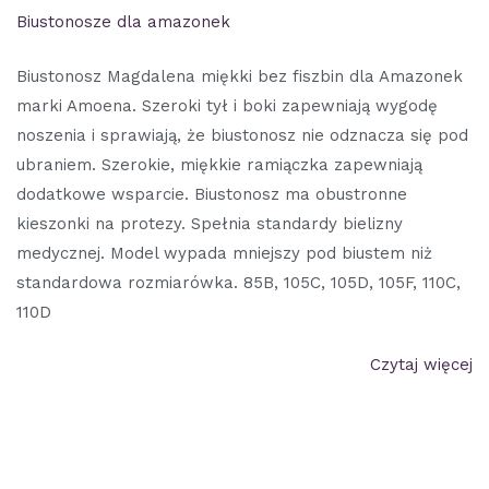
Biustonosze dla amazonek
Biustonosz Magdalena miękki bez fiszbin dla Amazonek
marki Amoena. Szeroki tył i boki zapewniają wygodę
noszenia i sprawiają, że biustonosz nie odznacza się pod
ubraniem. Szerokie, miękkie ramiączka zapewniają
dodatkowe wsparcie. Biustonosz ma obustronne
kieszonki na protezy. Spełnia standardy bielizny
medycznej. Model wypada mniejszy pod biustem niż
standardowa rozmiarówka. 85B, 105C, 105D, 105F, 110C,
110D
Czytaj więcej