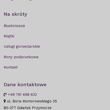
Na skróty
Biustonosze
Majtki
Usługi gorseciarskie
Bony podarunkowe
Kontakt
Dane kontaktowe
+48 791 698 632
ul. Bora-Komorowskiego 35
80-377 Gdańsk Przymorze