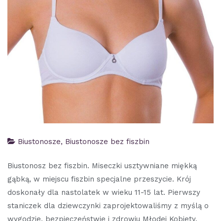
Biustonosze
,
Biustonosze bez fiszbin
Biustonosz bez fiszbin. Miseczki usztywniane miękką
gąbką, w miejscu fiszbin specjalne przeszycie. Krój
doskonały dla nastolatek w wieku 11-15 lat. Pierwszy
staniczek dla dziewczynki zaprojektowaliśmy z myślą o
wygodzie, bezpieczeństwie i zdrowiu Młodej Kobiety.