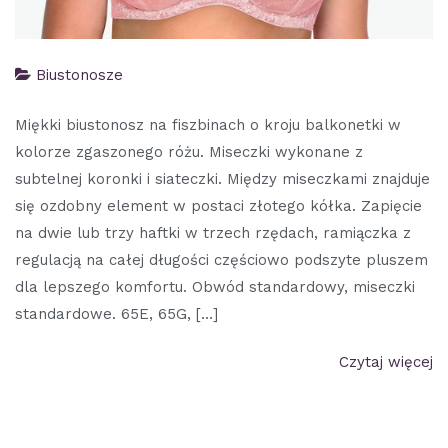
Biustonosze
Miękki biustonosz na fiszbinach o kroju balkonetki w
kolorze zgaszonego różu. Miseczki wykonane z
subtelnej koronki i siateczki. Między miseczkami znajduje
się ozdobny element w postaci złotego kółka. Zapięcie
na dwie lub trzy haftki w trzech rzędach, ramiączka z
regulacją na całej długości częściowo podszyte pluszem
dla lepszego komfortu. Obwód standardowy, miseczki
standardowe. 65E, 65G, […]
Czytaj więcej