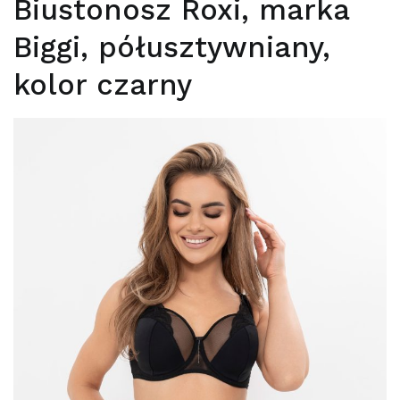
Biustonosz Roxi, marka
Biggi, półusztywniany,
kolor czarny