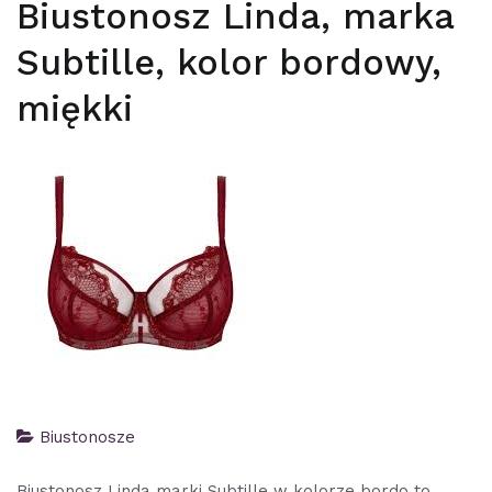
Biustonosz Linda, marka
Subtille, kolor bordowy,
miękki
Biustonosze
Biustonosz Linda marki Subtille w kolorze bordo to