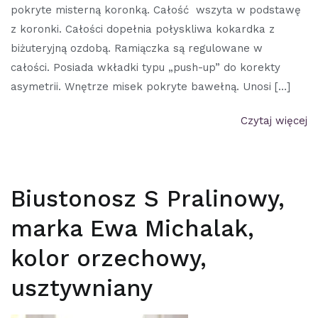
pokryte misterną koronką. Całość wszyta w podstawę
z koronki. Całości dopełnia połyskliwa kokardka z
biżuteryjną ozdobą. Ramiączka są regulowane w
całości. Posiada wkładki typu „push-up” do korekty
asymetrii. Wnętrze misek pokryte bawełną. Unosi […]
Czytaj więcej
Biustonosz S Pralinowy,
marka Ewa Michalak,
kolor orzechowy,
usztywniany