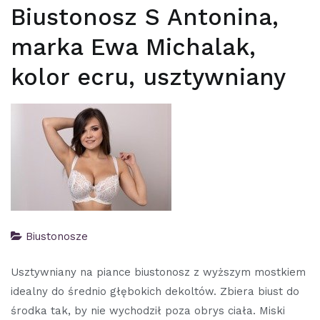
Biustonosz S Antonina,
marka Ewa Michalak,
kolor ecru, usztywniany
Biustonosze
Usztywniany na piance biustonosz z wyższym mostkiem
idealny do średnio głębokich dekoltów. Zbiera biust do
środka tak, by nie wychodził poza obrys ciała. Miski