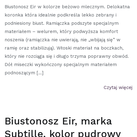
Biustonosz Eir w kolorze beżowo mlecznym. Delokatna
koronka która idealnie podkreśla lekko zebrany i
podniesiony biust. Ramiączka podszyte specjalnym
materiałem – welurem, który podwyższa komfort
noszenia (ramiączka nie uwierają, nie „wbijają się” w
ramię oraz stabilizują). Włoski materiał na boczkach,
który nie rozciąga się i długo trzyma poprawny obwód.
Dół miseczki wykończony specjalnym materiałem
podnoszącym […]
Czytaj więcej
Biustonosz Eir, marka
Subtille, kolor pudrowy