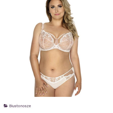
Biustonosze