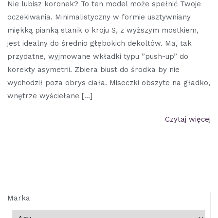
Nie lubisz koronek? To ten model może spełnić Twoje
oczekiwania. Minimalistyczny w formie usztywniany
miękką pianką stanik o kroju S, z wyższym mostkiem,
jest idealny do średnio głębokich dekoltów. Ma, tak
przydatne, wyjmowane wkładki typu ”push-up” do
korekty asymetrii. Zbiera biust do środka by nie
wychodził poza obrys ciała. Miseczki obszyte na gładko,
wnętrze wyściełane […]
Czytaj więcej
Marka