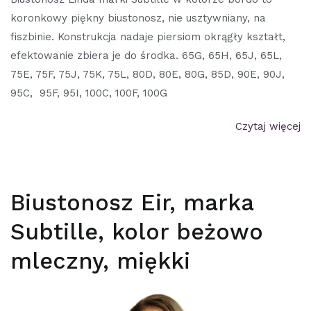
koronkowy piękny biustonosz, nie usztywniany, na
fiszbinie. Konstrukcja nadaje piersiom okrągły kształt,
efektowanie zbiera je do środka. 65G, 65H, 65J, 65L,
75E, 75F, 75J, 75K, 75L, 80D, 80E, 80G, 85D, 90E, 90J,
95C, 95F, 95I, 100C, 100F, 100G
Czytaj więcej
Biustonosz Eir, marka
Subtille, kolor beżowo
mleczny, miękki