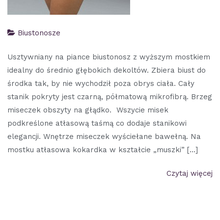
Biustonosze
Usztywniany na piance biustonosz z wyższym mostkiem
idealny do średnio głębokich dekoltów. Zbiera biust do
środka tak, by nie wychodził poza obrys ciała. Cały
stanik pokryty jest czarną, półmatową mikrofibrą. Brzeg
miseczek obszyty na głądko. Wszycie misek
podkreślone atłasową taśmą co dodaje stanikowi
elegancji. Wnętrze miseczek wyściełane bawełną. Na
mostku atłasowa kokardka w kształcie „muszki” […]
Czytaj więcej