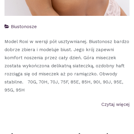
Biustonosze
Model Roxi w wersji pół usztywnianej. Biustonosz bardzo
dobrze zbiera i modeluje biust. Jego krój zapewni
komfort noszenia przez cały dzień. Góra miseczek
została wykończona delikatną siateczką, ozdobny haft
rozciąga się od miseczek aż po ramiączko. Obwody
stabilne. 70G, 70H, 70J, 75F, 85E, 85H, 90I, 90J, 95E,
95G, 95H
Czytaj więcej