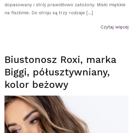
dopasowany i strój prawidłowo założony. Miski miękkie
na fiszbinie. Do stroju są trzy rodzaje […]
Czytaj więcej
Biustonosz Roxi, marka
Biggi, półusztywniany,
kolor beżowy