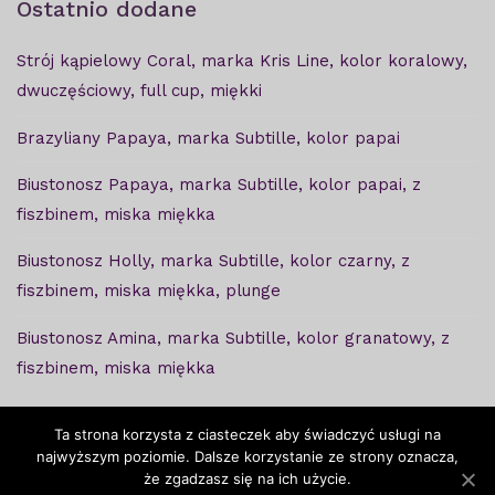
Ostatnio dodane
Strój kąpielowy Coral, marka Kris Line, kolor koralowy,
dwuczęściowy, full cup, miękki
Brazyliany Papaya, marka Subtille, kolor papai
Biustonosz Papaya, marka Subtille, kolor papai, z
fiszbinem, miska miękka
Biustonosz Holly, marka Subtille, kolor czarny, z
fiszbinem, miska miękka, plunge
Biustonosz Amina, marka Subtille, kolor granatowy, z
fiszbinem, miska miękka
Ta strona korzysta z ciasteczek aby świadczyć usługi na
najwyższym poziomie. Dalsze korzystanie ze strony oznacza,
że zgadzasz się na ich użycie.
Copyright © Ważkabra - 2020. Projekt i wykonanie -