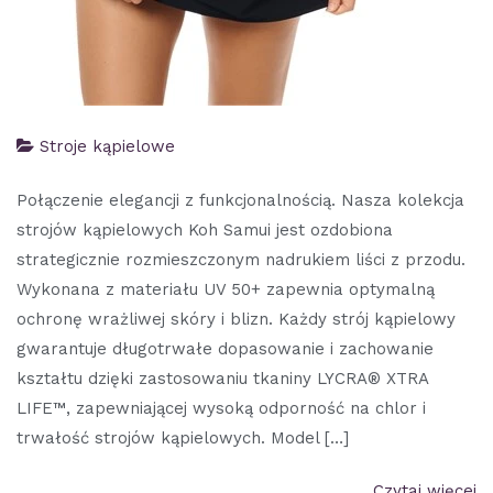
Stroje kąpielowe
Połączenie elegancji z funkcjonalnością. Nasza kolekcja
strojów kąpielowych Koh Samui jest ozdobiona
strategicznie rozmieszczonym nadrukiem liści z przodu.
Wykonana z materiału UV 50+ zapewnia optymalną
ochronę wrażliwej skóry i blizn. Każdy strój kąpielowy
gwarantuje długotrwałe dopasowanie i zachowanie
kształtu dzięki zastosowaniu tkaniny LYCRA® XTRA
LIFE™, zapewniającej wysoką odporność na chlor i
trwałość strojów kąpielowych. Model […]
Czytaj więcej