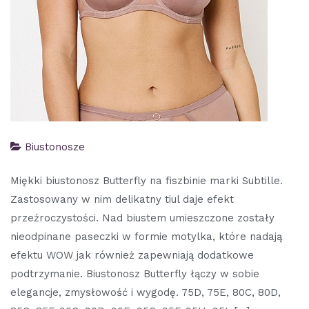
Biustonosze
Miękki biustonosz Butterfly na fiszbinie marki Subtille.
Zastosowany w nim delikatny tiul daje efekt
przeźroczystości. Nad biustem umieszczone zostały
nieodpinane paseczki w formie motylka, które nadają
efektu WOW jak również zapewniają dodatkowe
podtrzymanie. Biustonosz Butterfly łączy w sobie
elegancje, zmysłowość i wygodę. 75D, 75E, 80C, 80D,