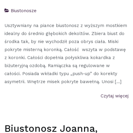
Biustonosze
Usztywniany na piance biustonosz z wyższym mostkiem
idealny do średnio głębokich dekoltów. Zbiera biust do
środka tak, by nie wychodził poza obrys ciała. Miski
pokryte misterną koronką. Całość wszyta w podstawę
z koronki. Całości dopełnia połyskliwa kokardka z
biżuteryjną ozdobą. Ramiączka są regulowane w
całości. Posiada wkładki typu „push-up” do korekty
asymetrii. Wnętrze misek pokryte bawełną. Unosi […]
Czytaj więcej
Biustonosz Joanna,