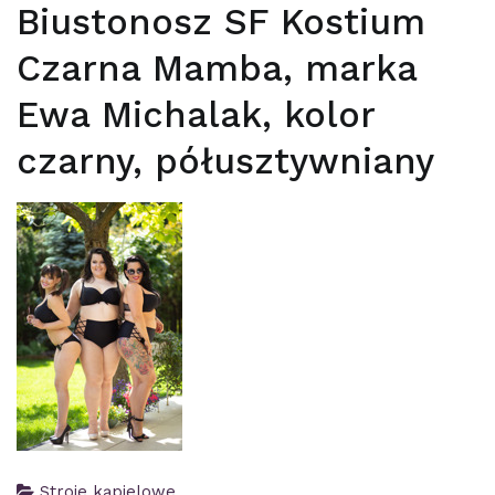
Biustonosz SF Kostium
Czarna Mamba, marka
Ewa Michalak, kolor
czarny, półusztywniany
Stroje kąpielowe