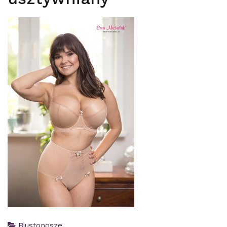
Biustonosze