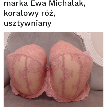
marka Ewa Michalak,
koralowy róż,
usztywniany