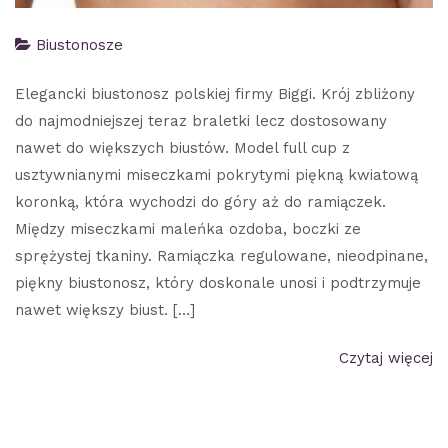
Biustonosze
Elegancki biustonosz polskiej firmy Biggi. Krój zbliżony
do najmodniejszej teraz braletki lecz dostosowany
nawet do większych biustów. Model full cup z
usztywnianymi miseczkami pokrytymi piękną kwiatową
koronką, która wychodzi do góry aż do ramiączek.
Między miseczkami maleńka ozdoba, boczki ze
sprężystej tkaniny. Ramiączka regulowane, nieodpinane,
piękny biustonosz, który doskonale unosi i podtrzymuje
nawet większy biust. […]
Czytaj więcej