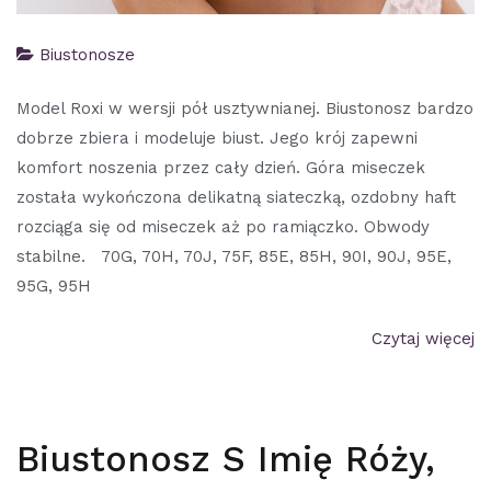
Biustonosze
Model Roxi w wersji pół usztywnianej. Biustonosz bardzo
dobrze zbiera i modeluje biust. Jego krój zapewni
komfort noszenia przez cały dzień. Góra miseczek
została wykończona delikatną siateczką, ozdobny haft
rozciąga się od miseczek aż po ramiączko. Obwody
stabilne. 70G, 70H, 70J, 75F, 85E, 85H, 90I, 90J, 95E,
95G, 95H
Czytaj więcej
Biustonosz S Imię Róży,