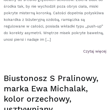
środka tak, by nie wychodził poza obrys ciała, miski
pokryte misterną koronką. Całości dopełnia połyskliwa
kokardka z biżuteryjną ozdobą, ramiączka są
regulowane w całości, posiada wkładki typu „push-up”
do korekty asymetrii. Wnętrze misek pokryte bawełną,
unosi piersi i nadaje im […]
Czytaj więcej
Biustonosz S Pralinowy,
marka Ewa Michalak,
kolor orzechowy,
usztywniany