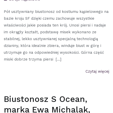
Pół usztywniany biustonosz od kostiumu kąpielowego na
bazie kroju SF dzięki czemu zachowuje wszystkie
właściwości jakie posiada ten krój. Unosi piersi i nadaje
im okrągły kształt, podstawę misek wykonano ze
stabilnej, lekko usztywnianej specjalną technologią
dzianiny, która idealnie zbiera, winduje biust w górę i
utrzymuje go na odpowiedniej wysokości. Górna część
miski dobrze trzyma piersi […]
Czytaj więcej
Biustonosz S Ocean,
marka Ewa Michalak,