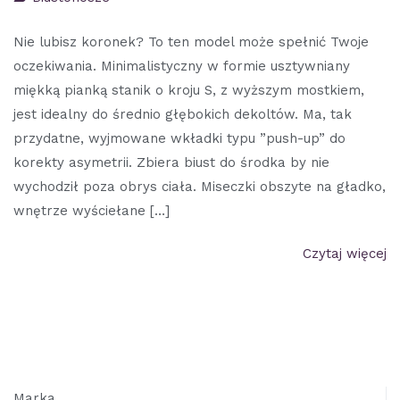
Nie lubisz koronek? To ten model może spełnić Twoje
oczekiwania. Minimalistyczny w formie usztywniany
miękką pianką stanik o kroju S, z wyższym mostkiem,
jest idealny do średnio głębokich dekoltów. Ma, tak
przydatne, wyjmowane wkładki typu ”push-up” do
korekty asymetrii. Zbiera biust do środka by nie
wychodził poza obrys ciała. Miseczki obszyte na gładko,
wnętrze wyściełane […]
Czytaj więcej
Marka