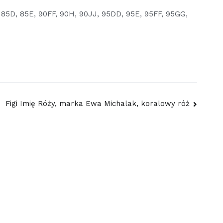
 85D, 85E, 90FF, 90H, 90JJ, 95DD, 95E, 95FF, 95GG,
Figi Imię Róży, marka Ewa Michalak, koralowy róż