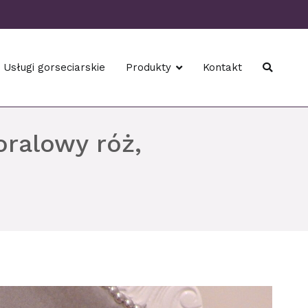
Usługi gorseciarskie
Produkty
Kontakt
oralowy róż,