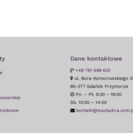
ty
Dane kontaktowe
+48 791 698 632
e
ul. Bora-Komorowskiego 3
80-377 Gdańsk Przymorze
Pn. – Pt. 9:30 – 18:00
seciarskie
Sb. 10:00 – 14:00
arunkowe
kontakt@wazkabra.com.p