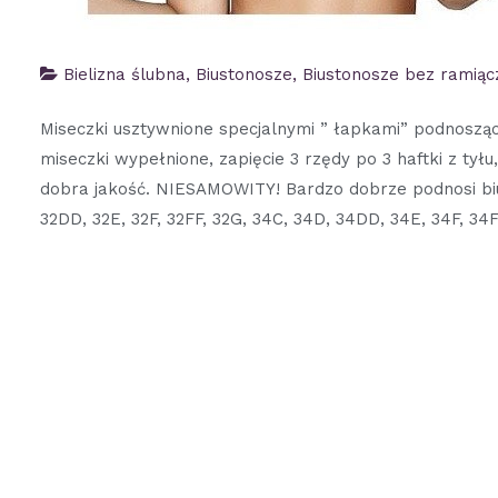
Bielizna ślubna
,
Biustonosze
,
Biustonosze bez ramiąc
Miseczki usztywnione specjalnymi ” łapkami” podnosząc
miseczki wypełnione, zapięcie 3 rzędy po 3 haftki z ty
dobra jakość. NIESAMOWITY! Bardzo dobrze podnosi biu
32DD, 32E, 32F, 32FF, 32G, 34C, 34D, 34DD, 34E, 34F, 34F