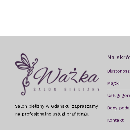
Na skró
Biustonosz
Majtki
Usługi gor
Salon bielizny w Gdańsku, zapraszamy
Bony pod
na profesjonalne usługi brafittingu.
Kontakt