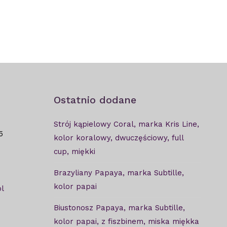
Ostatnio dodane
Strój kąpielowy Coral, marka Kris Line,
5
kolor koralowy, dwuczęściowy, full
cup, miękki
Brazyliany Papaya, marka Subtille,
kolor papai
l
Biustonosz Papaya, marka Subtille,
kolor papai, z fiszbinem, miska miękka