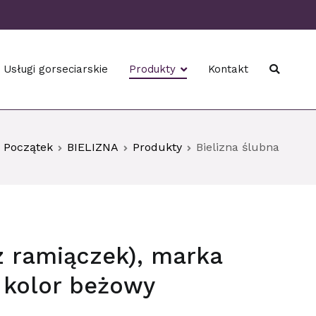
Usługi gorseciarskie
Produkty
Kontakt
Początek
BIELIZNA
Produkty
Bielizna ślubna
z ramiączek), marka
 kolor beżowy