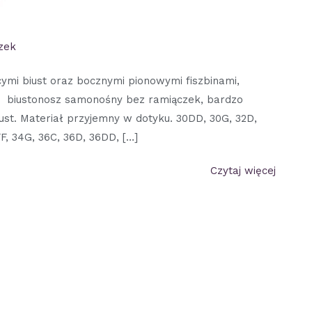
zek
ymi biust oraz bocznymi pionowymi fiszbinami,
łu, biustonosz samonośny bez ramiączek, bardzo
st. Materiał przyjemny w dotyku. 30DD, 30G, 32D,
F, 34G, 36C, 36D, 36DD, […]
Czytaj więcej