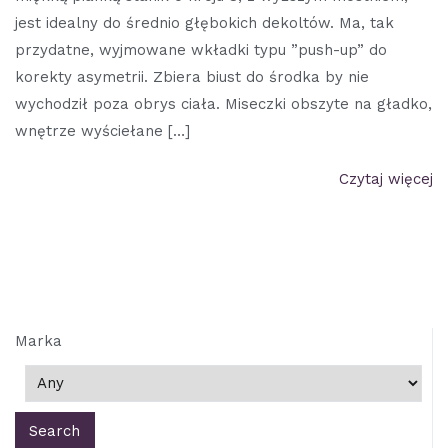
jest idealny do średnio głębokich dekoltów. Ma, tak
przydatne, wyjmowane wkładki typu ”push-up” do
korekty asymetrii. Zbiera biust do środka by nie
wychodził poza obrys ciała. Miseczki obszyte na gładko,
wnętrze wyściełane […]
Czytaj więcej
Marka