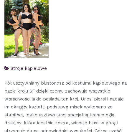
Stroje kąpielowe
Pół usztywniany biustonosz od kostiumu kąpielowego na
bazie kroju SF dzięki czemu zachowuje wszystkie
właściwości jakie posiada ten krój. Unosi piersi i nadaje
im okrągły kształt, podstawę misek wykonano ze
stabilnej, lekko usztywnianej specjalną technologią
dzianiny, która idealnie zbiera, winduje biust w górę i
utrzymuje go na odpowiedniej wysokości. Górna część