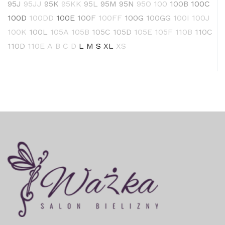
95J
95JJ
95K
95KK
95L
95M
95N
95O
100
100B
100C
100D
100DD
100E
100F
100FF
100G
100GG
100I
100J
100K
100L
105A
105B
105C
105D
105E
105F
110B
110C
110D
110E
A
B
C
D
L
M
S
XL
XS