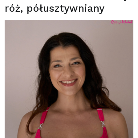
róż, półusztywniany