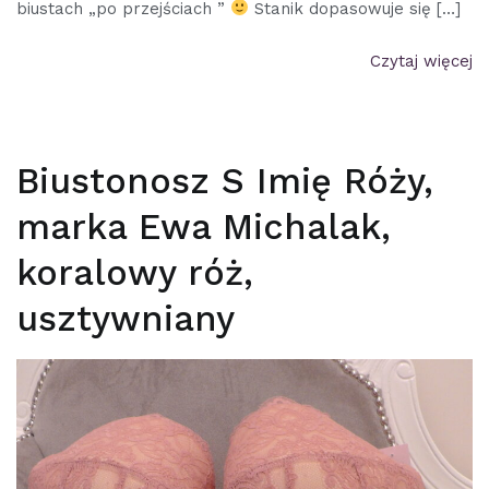
biustach „po przejściach ”
Stanik dopasowuje się […]
Czytaj więcej
Biustonosz S Imię Róży,
marka Ewa Michalak,
koralowy róż,
usztywniany