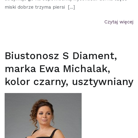
miski dobrze trzyma piersi […]
Czytaj więcej
Biustonosz S Diament,
marka Ewa Michalak,
kolor czarny, usztywniany