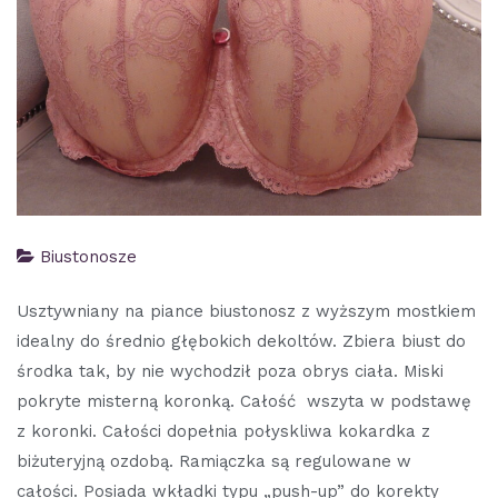
Biustonosze
Usztywniany na piance biustonosz z wyższym mostkiem
idealny do średnio głębokich dekoltów. Zbiera biust do
środka tak, by nie wychodził poza obrys ciała. Miski
pokryte misterną koronką. Całość wszyta w podstawę
z koronki. Całości dopełnia połyskliwa kokardka z
biżuteryjną ozdobą. Ramiączka są regulowane w
całości. Posiada wkładki typu „push-up” do korekty