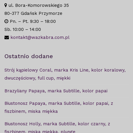
ul. Bora-Komorowskiego 35
80-377 Gdańsk Przymorze
Pn. – Pt. 9:30 – 18:00
Sb. 10:00 – 14:00
kontakt@wazkabra.com.pl
Ostatnio dodane
Strój kąpielowy Coral, marka Kris Line, kolor koralowy,
dwuczęściowy, full cup, miękki
Brazyliany Papaya, marka Subtille, kolor papai
Biustonosz Papaya, marka Subtille, kolor papai, z
fiszbinem, miska miękka
Biustonosz Holly, marka Subtille, kolor czarny, z
fiszbinem, miska miękka, plunge