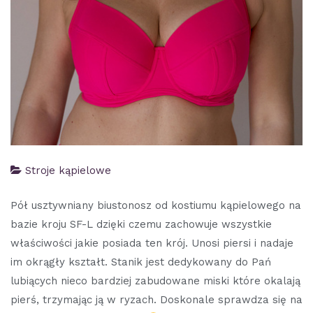
Stroje kąpielowe
Pół usztywniany biustonosz od kostiumu kąpielowego na
bazie kroju SF-L dzięki czemu zachowuje wszystkie
właściwości jakie posiada ten krój. Unosi piersi i nadaje
im okrągły kształt. Stanik jest dedykowany do Pań
lubiących nieco bardziej zabudowane miski które okalają
pierś, trzymając ją w ryzach. Doskonale sprawdza się na