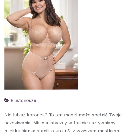
Biustonosze
Nie lubisz koronek? To ten model może spełnić Twoje
oczekiwania. Minimalistyczny w formie usztywniany
miękką pianką stanik o kroju S, z wyższym mostkiem,