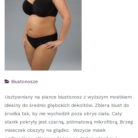
Biustonosze
Usztywniany na piance biustonosz z wyższym mostkiem
idealny do średnio głębokich dekoltów. Zbiera biust do
środka tak, by nie wychodził poza obrys ciała. Cały
stanik pokryty jest czarną, półmatową mikrofibrą. Brzeg
miseczek obszyty na głądko. Wszycie misek