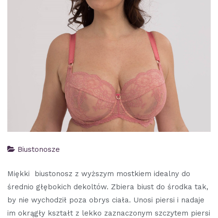
Biustonosze
Miękki biustonosz z wyższym mostkiem idealny do
średnio głębokich dekoltów. Zbiera biust do środka tak,
by nie wychodził poza obrys ciała. Unosi piersi i nadaje
im okrągły kształt z lekko zaznaczonym szczytem piersi