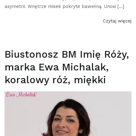
asymetrii. Wnętrze misek pokryte bawełną. Unosi […]
Czytaj więcej
Biustonosz BM Imię Róży,
marka Ewa Michalak,
koralowy róż, miękki