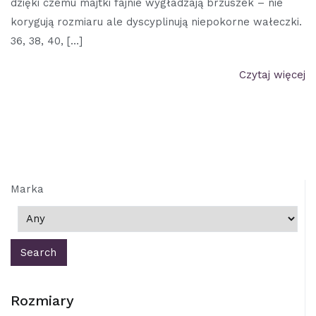
dzięki czemu majtki fajnie wygładzają brzuszek – nie
korygują rozmiaru ale dyscyplinują niepokorne wałeczki.
36, 38, 40, […]
Czytaj więcej
Marka
Rozmiary