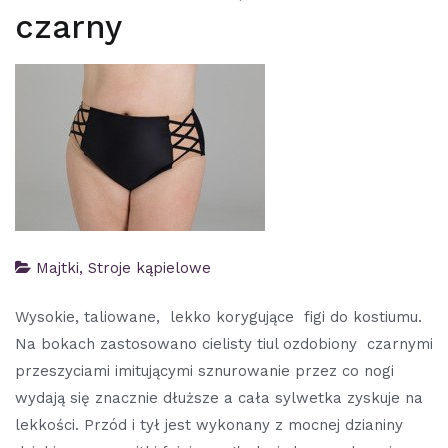
czarny
Majtki
,
Stroje kąpielowe
Wysokie, taliowane, lekko korygujące figi do kostiumu.
Na bokach zastosowano cielisty tiul ozdobiony czarnymi
przeszyciami imitującymi sznurowanie przez co nogi
wydają się znacznie dłuższe a cała sylwetka zyskuje na
lekkości. Przód i tył jest wykonany z mocnej dzianiny