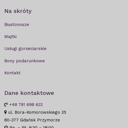
Na skróty
Biustonosze
Majtki
Usługi gorseciarskie
Bony podarunkowe
Kontakt
Dane kontaktowe
+48 791 698 632
ul. Bora-Komorowskiego 35
80-377 Gdańsk Przymorze
Pn. – Pt. 9:30 – 18:00