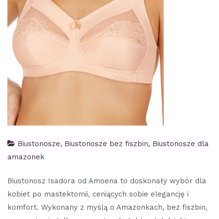
Biustonosze
,
Biustonosze bez fiszbin
,
Biustonosze dla
amazonek
Biustonosz Isadora od Amoena to doskonały wybór dla
kobiet po mastektomii, ceniących sobie elegancję i
komfort. Wykonany z myślą o Amazonkach, bez fiszbin,