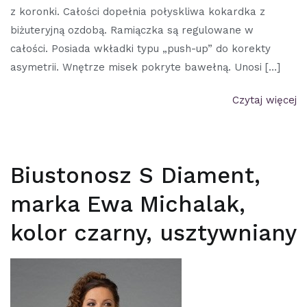
z koronki. Całości dopełnia połyskliwa kokardka z
biżuteryjną ozdobą. Ramiączka są regulowane w
całości. Posiada wkładki typu „push-up” do korekty
asymetrii. Wnętrze misek pokryte bawełną. Unosi […]
Czytaj więcej
Biustonosz S Diament,
marka Ewa Michalak,
kolor czarny, usztywniany