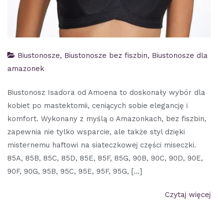
Biustonosze
,
Biustonosze bez fiszbin
,
Biustonosze dla
amazonek
Biustonosz Isadora od Amoena to doskonały wybór dla
kobiet po mastektomii, ceniących sobie elegancję i
komfort. Wykonany z myślą o Amazonkach, bez fiszbin,
zapewnia nie tylko wsparcie, ale także styl dzięki
misternemu haftowi na siateczkowej części miseczki.
85A, 85B, 85C, 85D, 85E, 85F, 85G, 90B, 90C, 90D, 90E,
90F, 90G, 95B, 95C, 95E, 95F, 95G, […]
Czytaj więcej