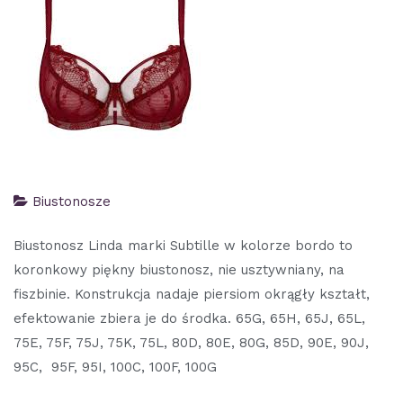
Biustonosze
Biustonosz Linda marki Subtille w kolorze bordo to
koronkowy piękny biustonosz, nie usztywniany, na
fiszbinie. Konstrukcja nadaje piersiom okrągły kształt,
efektowanie zbiera je do środka. 65G, 65H, 65J, 65L,
75E, 75F, 75J, 75K, 75L, 80D, 80E, 80G, 85D, 90E, 90J,
95C, 95F, 95I, 100C, 100F, 100G