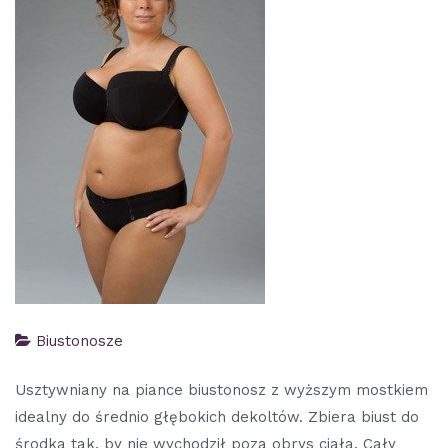
Biustonosze
Usztywniany na piance biustonosz z wyższym mostkiem
idealny do średnio głębokich dekoltów. Zbiera biust do
środka tak, by nie wychodził poza obrys ciała. Cały