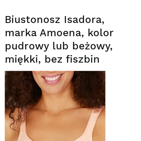
Biustonosz Isadora,
marka Amoena, kolor
pudrowy lub beżowy,
miękki, bez fiszbin