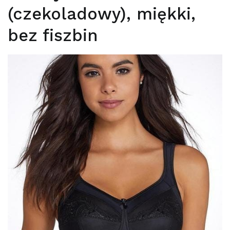
(czekoladowy), miękki,
bez fiszbin