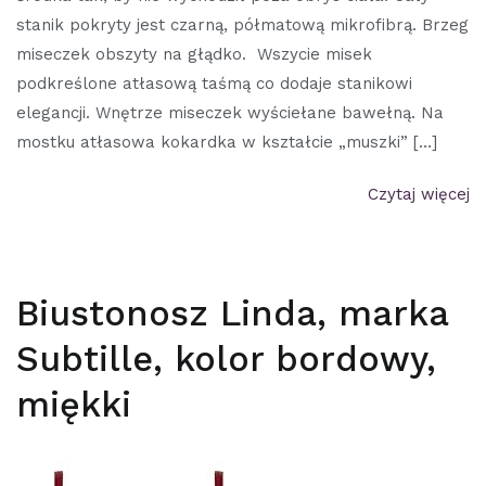
stanik pokryty jest czarną, półmatową mikrofibrą. Brzeg
miseczek obszyty na głądko. Wszycie misek
podkreślone atłasową taśmą co dodaje stanikowi
elegancji. Wnętrze miseczek wyściełane bawełną. Na
mostku atłasowa kokardka w kształcie „muszki” […]
Czytaj więcej
Biustonosz Linda, marka
Subtille, kolor bordowy,
miękki