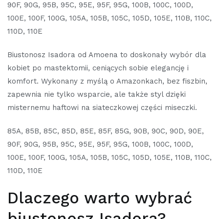
90F, 90G, 95B, 95C, 95E, 95F, 95G, 100B, 100C, 100D,
100E, 100F, 100G, 105A, 105B, 105C, 105D, 105E, 110B, 110C,
110D, 110E
Biustonosz Isadora od Amoena to doskonały wybór dla
kobiet po mastektomii, ceniących sobie elegancję i
komfort. Wykonany z myślą o Amazonkach, bez fiszbin,
zapewnia nie tylko wsparcie, ale także styl dzięki
misternemu haftowi na siateczkowej części miseczki.
85A, 85B, 85C, 85D, 85E, 85F, 85G, 90B, 90C, 90D, 90E,
90F, 90G, 95B, 95C, 95E, 95F, 95G, 100B, 100C, 100D,
100E, 100F, 100G, 105A, 105B, 105C, 105D, 105E, 110B, 110C,
110D, 110E
Dlaczego warto wybrać
biustonosz Isadora?