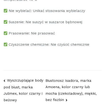
Nie wybielać: Unikać stosowania wybielaczy
Suszenie: Nie suszyć w suszarce bębnowej
Prasowanie: Nie prasować
Czyszczenie chemiczne: Nie czyścić chemicznie
Nawigacja
Wyszczuplające body
Biustonosz Isadora, marka
Amoena, kolor czarny lub
pod biust, marka
wpisu
mocha (czekoladowy), miękki,
Julimex, kolor czarny i
bez fiszbin
beżowy