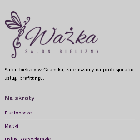
Salon bielizny w Gdańsku, zapraszamy na profesjonalne
usługi brafittingu.
Na skróty
Biustonosze
Majtki
Usługi gorseciarskie