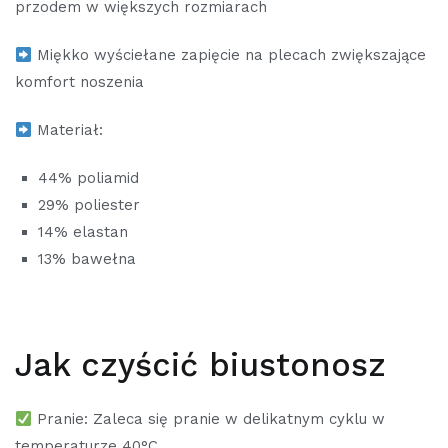
przodem w większych rozmiarach
Miękko wyściełane zapięcie na plecach zwiększające
komfort noszenia
Materiał:
44% poliamid
29% poliester
14% elastan
13% bawełna
Jak czyścić biustonosz
Pranie: Zaleca się pranie w delikatnym cyklu w
temperaturze 40°C