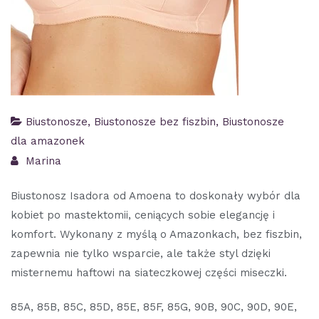
Biustonosze
,
Biustonosze bez fiszbin
,
Biustonosze
dla amazonek
Marina
Biustonosz Isadora od Amoena to doskonały wybór dla
kobiet po mastektomii, ceniących sobie elegancję i
komfort. Wykonany z myślą o Amazonkach, bez fiszbin,
zapewnia nie tylko wsparcie, ale także styl dzięki
misternemu haftowi na siateczkowej części miseczki.
85A, 85B, 85C, 85D, 85E, 85F, 85G, 90B, 90C, 90D, 90E,