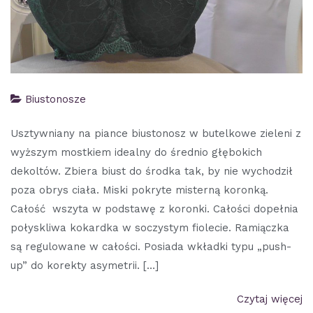
Biustonosze
Usztywniany na piance biustonosz w butelkowe zieleni z
wyższym mostkiem idealny do średnio głębokich
dekoltów. Zbiera biust do środka tak, by nie wychodził
poza obrys ciała. Miski pokryte misterną koronką.
Całość wszyta w podstawę z koronki. Całości dopełnia
połyskliwa kokardka w soczystym fiolecie. Ramiączka
są regulowane w całości. Posiada wkładki typu „push-
up” do korekty asymetrii. […]
Czytaj więcej