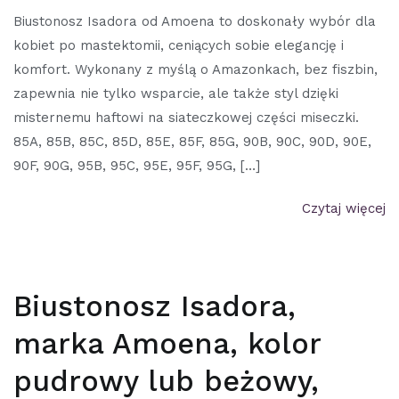
Biustonosz Isadora od Amoena to doskonały wybór dla
kobiet po mastektomii, ceniących sobie elegancję i
komfort. Wykonany z myślą o Amazonkach, bez fiszbin,
zapewnia nie tylko wsparcie, ale także styl dzięki
misternemu haftowi na siateczkowej części miseczki.
85A, 85B, 85C, 85D, 85E, 85F, 85G, 90B, 90C, 90D, 90E,
90F, 90G, 95B, 95C, 95E, 95F, 95G, […]
Czytaj więcej
Biustonosz Isadora,
marka Amoena, kolor
pudrowy lub beżowy,