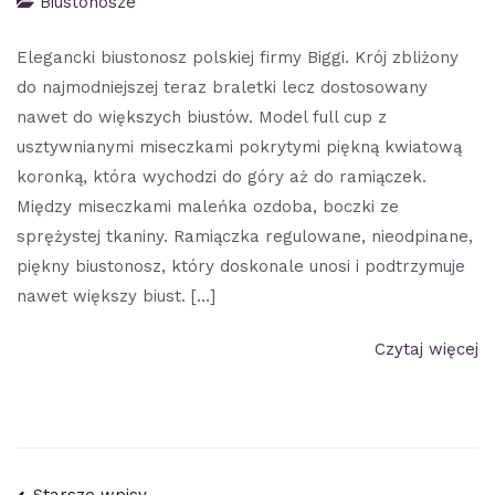
Biustonosze
Elegancki biustonosz polskiej firmy Biggi. Krój zbliżony
do najmodniejszej teraz braletki lecz dostosowany
nawet do większych biustów. Model full cup z
usztywnianymi miseczkami pokrytymi piękną kwiatową
koronką, która wychodzi do góry aż do ramiączek.
Między miseczkami maleńka ozdoba, boczki ze
sprężystej tkaniny. Ramiączka regulowane, nieodpinane,
piękny biustonosz, który doskonale unosi i podtrzymuje
nawet większy biust. […]
Czytaj więcej
Starsze wpisy