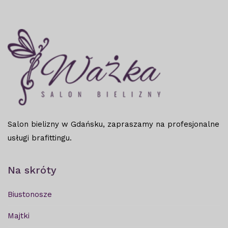
Salon bielizny w Gdańsku, zapraszamy na profesjonalne
usługi brafittingu.
Na skróty
Biustonosze
Majtki