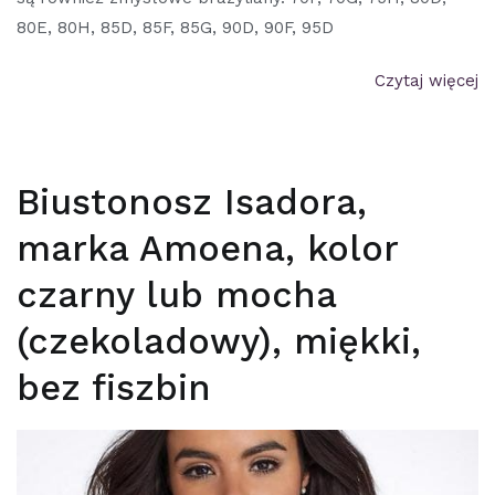
80E, 80H, 85D, 85F, 85G, 90D, 90F, 95D
Czytaj więcej
Biustonosz Isadora,
marka Amoena, kolor
czarny lub mocha
(czekoladowy), miękki,
bez fiszbin