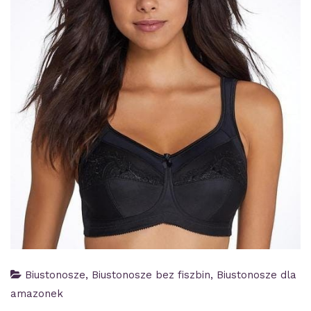
Biustonosze
,
Biustonosze bez fiszbin
,
Biustonosze dla
amazonek