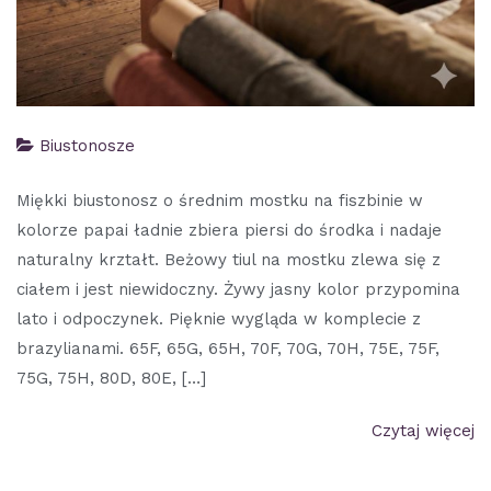
Biustonosze
Miękki biustonosz o średnim mostku na fiszbinie w
kolorze papai ładnie zbiera piersi do środka i nadaje
naturalny krztałt. Beżowy tiul na mostku zlewa się z
ciałem i jest niewidoczny. Żywy jasny kolor przypomina
lato i odpoczynek. Pięknie wygląda w komplecie z
brazylianami. 65F, 65G, 65H, 70F, 70G, 70H, 75E, 75F,
75G, 75H, 80D, 80E, […]
Czytaj więcej