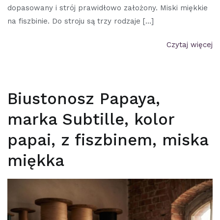
dopasowany i strój prawidłowo założony. Miski miękkie
na fiszbinie. Do stroju są trzy rodzaje […]
Czytaj więcej
Biustonosz Papaya,
marka Subtille, kolor
papai, z fiszbinem, miska
miękka