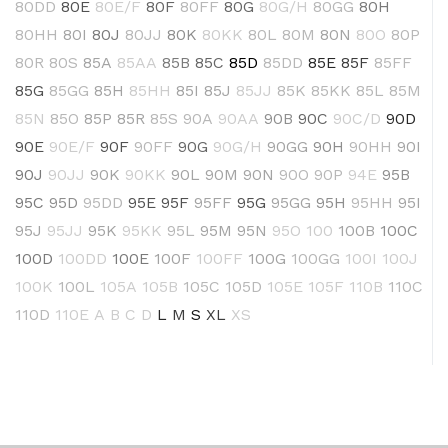
80DD
80E
80E/F
80F
80FF
80G
80G/H
80GG
80H
80HH
80I
80J
80JJ
80K
80KK
80L
80M
80N
80O
80P
80R
80S
85A
85AA
85B
85C
85D
85DD
85E
85F
85FF
85G
85GG
85H
85HH
85I
85J
85JJ
85K
85KK
85L
85M
85N
85O
85P
85R
85S
90A
90AA
90B
90C
90C/D
90D
90E
90E/F
90F
90FF
90G
90G/H
90GG
90H
90HH
90I
90J
90JJ
90K
90KK
90L
90M
90N
90O
90P
94E
95B
95C
95D
95DD
95E
95F
95FF
95G
95GG
95H
95HH
95I
95J
95JJ
95K
95KK
95L
95M
95N
95O
100
100B
100C
100D
100DD
100E
100F
100FF
100G
100GG
100I
100J
100K
100L
105A
105B
105C
105D
105E
105F
110B
110C
110D
110E
A
B
C
D
L
M
S
XL
XS