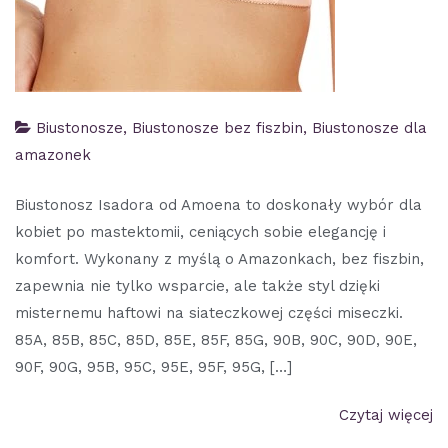
Biustonosze
,
Biustonosze bez fiszbin
,
Biustonosze dla
amazonek
Biustonosz Isadora od Amoena to doskonały wybór dla
kobiet po mastektomii, ceniących sobie elegancję i
komfort. Wykonany z myślą o Amazonkach, bez fiszbin,
zapewnia nie tylko wsparcie, ale także styl dzięki
misternemu haftowi na siateczkowej części miseczki.
85A, 85B, 85C, 85D, 85E, 85F, 85G, 90B, 90C, 90D, 90E,
90F, 90G, 95B, 95C, 95E, 95F, 95G, […]
Czytaj więcej