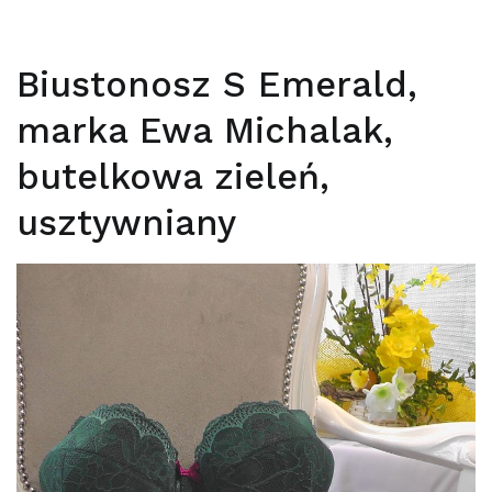
Biustonosz S Emerald,
marka Ewa Michalak,
butelkowa zieleń,
usztywniany