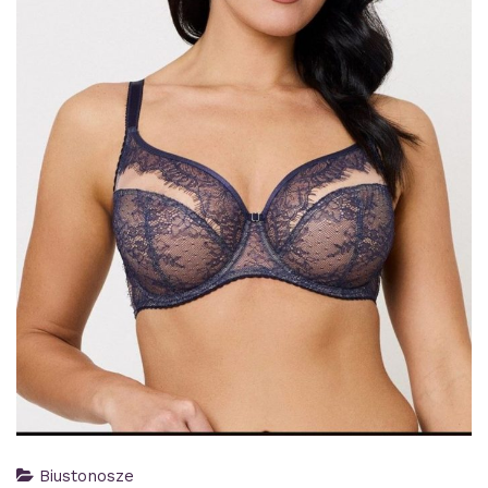
Biustonosze