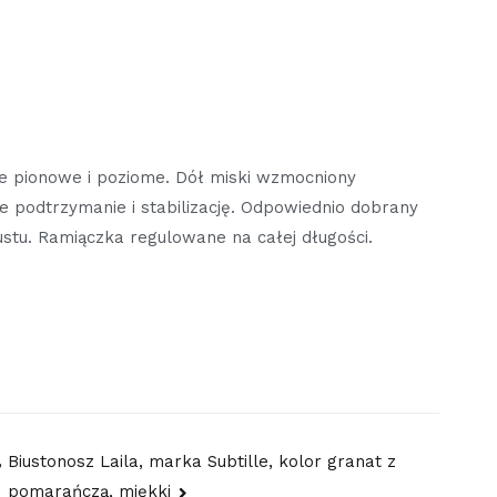
cie pionowe i poziome. Dół miski wzmocniony
 podtrzymanie i stabilizację. Odpowiednio dobrany
ustu. Ramiączka regulowane na całej długości.
,
Biustonosz Laila, marka Subtille, kolor granat z
pomarańczą, miękki