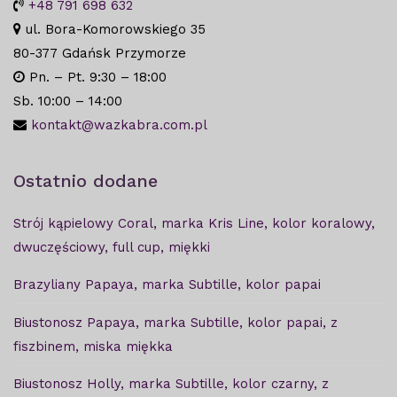
+48 791 698 632
ul. Bora-Komorowskiego 35
80-377 Gdańsk Przymorze
Pn. – Pt. 9:30 – 18:00
Sb. 10:00 – 14:00
kontakt@wazkabra.com.pl
Ostatnio dodane
Strój kąpielowy Coral, marka Kris Line, kolor koralowy,
dwuczęściowy, full cup, miękki
Brazyliany Papaya, marka Subtille, kolor papai
Biustonosz Papaya, marka Subtille, kolor papai, z
fiszbinem, miska miękka
Biustonosz Holly, marka Subtille, kolor czarny, z