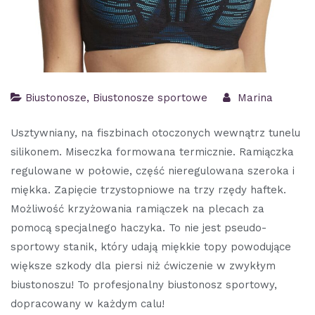
Biustonosze
,
Biustonosze sportowe
Marina
Usztywniany, na fiszbinach otoczonych wewnątrz tunelu
silikonem. Miseczka formowana termicznie. Ramiączka
regulowane w połowie, część nieregulowana szeroka i
miękka. Zapięcie trzystopniowe na trzy rzędy haftek.
Możliwość krzyżowania ramiączek na plecach za
pomocą specjalnego haczyka. To nie jest pseudo-
sportowy stanik, który udają miękkie topy powodujące
większe szkody dla piersi niż ćwiczenie w zwykłym
biustonoszu! To profesjonalny biustonosz sportowy,
dopracowany w każdym calu!