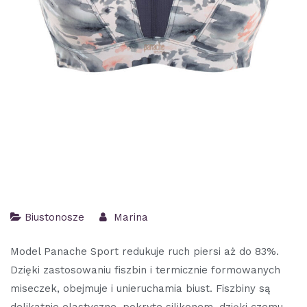
Biustonosze
Marina
Model Panache Sport redukuje ruch piersi aż do 83%.
Dzięki zastosowaniu fiszbin i termicznie formowanych
miseczek, obejmuje i unieruchamia biust. Fiszbiny są
delikatnie elastyczne, pokryte silikonem, dzięki czemu