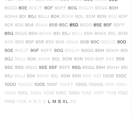
80DD
80E
80E/F
80F
80FF
80G
80G/H
80GG
80H
80HH
80I
80J
80JJ
80K
80KK
80L
80M
80N
80O
80P
80R
80S
85A
85AA
85B
85C
85D
85DD
85E
85F
85FF
85G
85GG
85H
85HH
85I
85J
85JJ
85K
85KK
85L
85M
85N
85O
85P
85R
85S
90A
90AA
90B
90C
90C/D
90D
90E
90E/F
90F
90FF
90G
90G/H
90GG
90H
90HH
90I
90J
90JJ
90K
90KK
90L
90M
90N
90O
90P
94E
95B
95C
95D
95DD
95E
95F
95FF
95G
95GG
95H
95HH
95I
95J
95JJ
95K
95KK
95L
95M
95N
95O
100
100B
100C
100D
100DD
100E
100F
100FF
100G
100GG
100I
100J
100K
100L
105A
105B
105C
105D
105E
105F
110B
110C
110D
110E
A
B
C
D
L
M
S
XL
XS