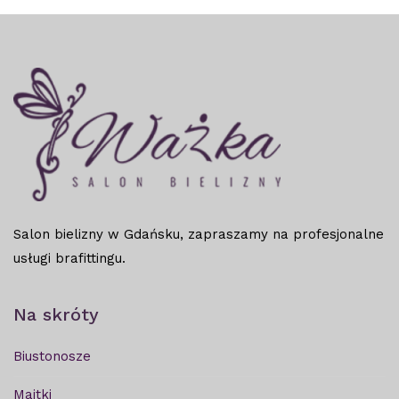
Salon bielizny w Gdańsku, zapraszamy na profesjonalne
usługi brafittingu.
Na skróty
Biustonosze
Majtki