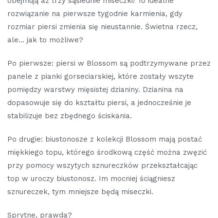
obejmują aż trzy sąsiednie miseczki! To idealne
rozwiązanie na pierwsze tygodnie karmienia, gdy
rozmiar piersi zmienia się nieustannie. Świetna rzecz,
ale… jak to możliwe?
Po pierwsze: piersi w Blossom są podtrzymywane przez
panele z pianki gorseciarskiej, które zostały wszyte
pomiędzy warstwy mięsistej dzianiny. Dzianina na
dopasowuje się do kształtu piersi, a jednocześnie je
stabilizuje bez zbędnego ściskania.
Po drugie: biustonosze z kolekcji Blossom mają postać
miękkiego topu, którego środkową część można zwęzić
przy pomocy wszytych sznureczków przekształcając
top w uroczy biustonosz. Im mocniej ściągniesz
sznureczek, tym mniejsze będą miseczki.
Sprytne, prawda?