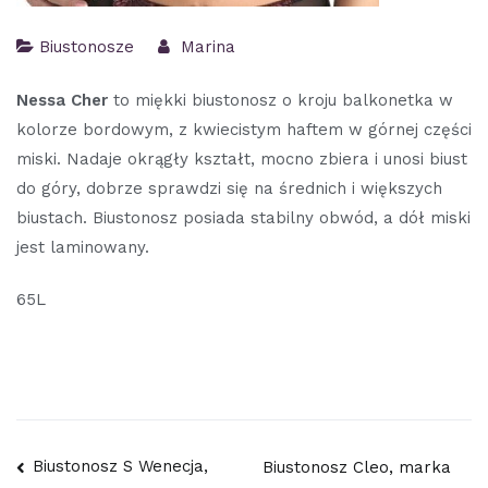
Biustonosze
Marina
Nessa Cher
to miękki biustonosz o kroju balkonetka w
kolorze bordowym, z kwiecistym haftem w górnej części
miski. Nadaje okrągły kształt, mocno zbiera i unosi biust
do góry, dobrze sprawdzi się na średnich i większych
biustach. Biustonosz posiada stabilny obwód, a dół miski
jest laminowany.
65L
Nawigacja
Biustonosz S Wenecja,
Biustonosz Cleo, marka