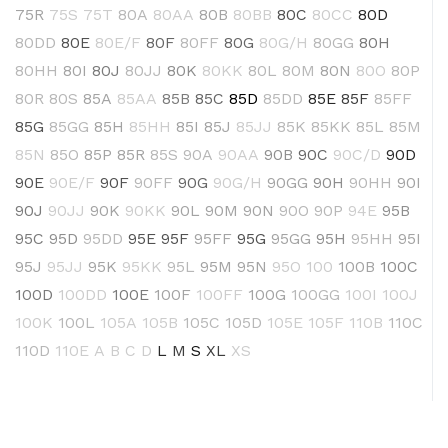
75R
75S
75T
80A
80AA
80B
80BB
80C
80CC
80D
80DD
80E
80E/F
80F
80FF
80G
80G/H
80GG
80H
80HH
80I
80J
80JJ
80K
80KK
80L
80M
80N
80O
80P
80R
80S
85A
85AA
85B
85C
85D
85DD
85E
85F
85FF
85G
85GG
85H
85HH
85I
85J
85JJ
85K
85KK
85L
85M
85N
85O
85P
85R
85S
90A
90AA
90B
90C
90C/D
90D
90E
90E/F
90F
90FF
90G
90G/H
90GG
90H
90HH
90I
90J
90JJ
90K
90KK
90L
90M
90N
90O
90P
94E
95B
95C
95D
95DD
95E
95F
95FF
95G
95GG
95H
95HH
95I
95J
95JJ
95K
95KK
95L
95M
95N
95O
100
100B
100C
100D
100DD
100E
100F
100FF
100G
100GG
100I
100J
100K
100L
105A
105B
105C
105D
105E
105F
110B
110C
110D
110E
A
B
C
D
L
M
S
XL
XS