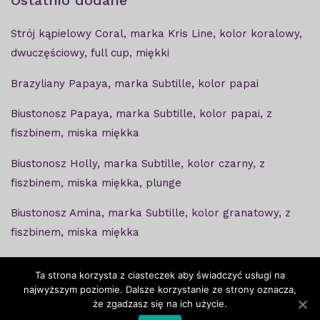
Strój kąpielowy Coral, marka Kris Line, kolor koralowy,
dwuczęściowy, full cup, miękki
Brazyliany Papaya, marka Subtille, kolor papai
Biustonosz Papaya, marka Subtille, kolor papai, z
fiszbinem, miska miękka
Biustonosz Holly, marka Subtille, kolor czarny, z
fiszbinem, miska miękka, plunge
Biustonosz Amina, marka Subtille, kolor granatowy, z
fiszbinem, miska miękka
Ta strona korzysta z ciasteczek aby świadczyć usługi na
najwyższym poziomie. Dalsze korzystanie ze strony oznacza,
że zgadzasz się na ich użycie.
Copyright © Ważkabra - 2020. Projekt i wykonanie -