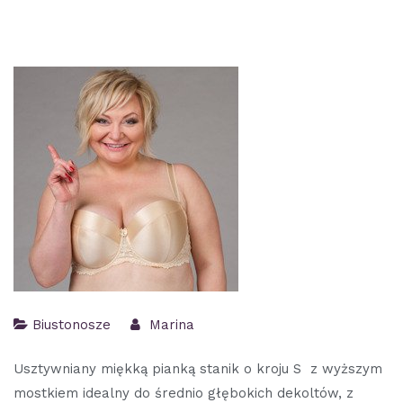
Biustonosze
Marina
Usztywniany miękką pianką stanik o kroju S z wyższym
mostkiem idealny do średnio głębokich dekoltów, z