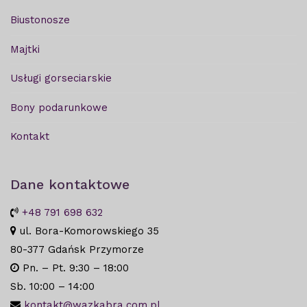
Biustonosze
Majtki
Usługi gorseciarskie
Bony podarunkowe
Kontakt
Dane kontaktowe
+48 791 698 632
ul. Bora-Komorowskiego 35
80-377 Gdańsk Przymorze
Pn. – Pt. 9:30 – 18:00
Sb. 10:00 – 14:00
kontakt@wazkabra.com.pl