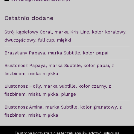
Ostatnio dodane
Strój kąpielowy Coral, marka Kris Line, kolor koralowy,
dwuczęściowy, full cup, miękki
Brazyliany Papaya, marka Subtille, kolor papai
Biustonosz Papaya, marka Subtille, kolor papai, z
fiszbinem, miska miękka
Biustonosz Holly, marka Subtille, kolor czarny, z
fiszbinem, miska miękka, plunge
Biustonosz Amina, marka Subtille, kolor granatowy, z
fiszbinem, miska miękka
Ta strona korzysta z ciasteczek aby świadczyć usługi na