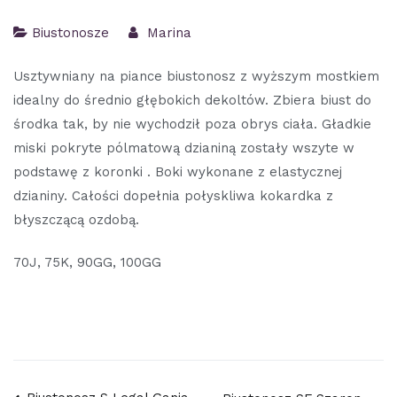
Biustonosze
Marina
Usztywniany na piance biustonosz z wyższym mostkiem
idealny do średnio głębokich dekoltów. Zbiera biust do
środka tak, by nie wychodził poza obrys ciała. Gładkie
miski pokryte pólmatową dzianiną zostały wszyte w
podstawę z koronki . Boki wykonane z elastycznej
dzianiny. Całości dopełnia połyskliwa kokardka z
błyszczącą ozdobą.
70J, 75K, 90GG, 100GG