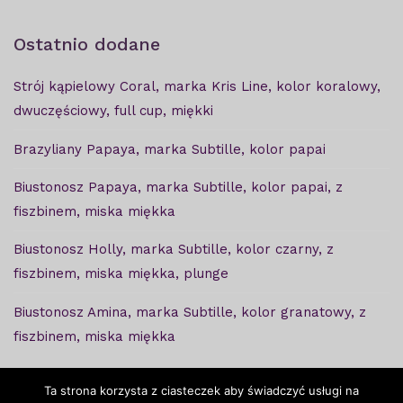
Ostatnio dodane
Strój kąpielowy Coral, marka Kris Line, kolor koralowy,
dwuczęściowy, full cup, miękki
Brazyliany Papaya, marka Subtille, kolor papai
Biustonosz Papaya, marka Subtille, kolor papai, z
fiszbinem, miska miękka
Biustonosz Holly, marka Subtille, kolor czarny, z
fiszbinem, miska miękka, plunge
Biustonosz Amina, marka Subtille, kolor granatowy, z
fiszbinem, miska miękka
Ta strona korzysta z ciasteczek aby świadczyć usługi na