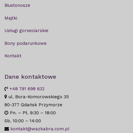
Biustonosze
Majtki
Usługi gorseciarskie
Bony podarunkowe
Kontakt
Dane kontaktowe
+48 791 698 632
ul. Bora-Komorowskiego 35
80-377 Gdańsk Przymorze
Pn. – Pt. 9:30 – 18:00
Sb. 10:00 – 14:00
kontakt@wazkabra.com.pl