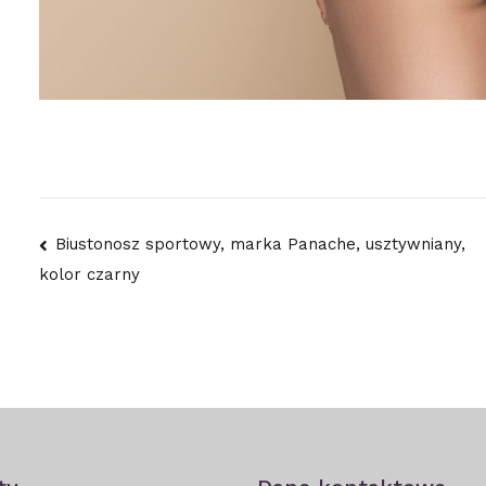
Nawigacja
Biustonosz sportowy, marka Panache, usztywniany,
kolor czarny
wpisu