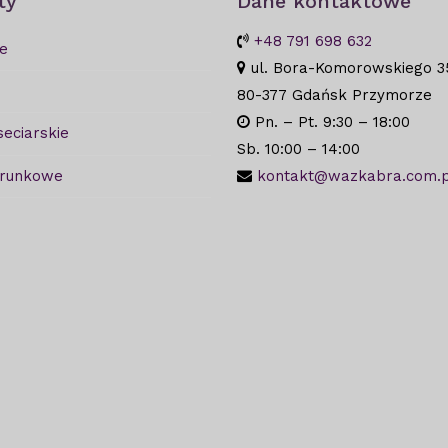
ty
Dane kontaktowe
+48 791 698 632
e
ul. Bora-Komorowskiego 3
80-377 Gdańsk Przymorze
Pn. – Pt. 9:30 – 18:00
seciarskie
Sb. 10:00 – 14:00
arunkowe
kontakt@wazkabra.com.p