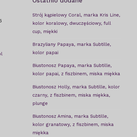
Ostatnio dodane
Strój kąpielowy Coral, marka Kris Line,
5
kolor koralowy, dwuczęściowy, full
cup, miękki
Brazyliany Papaya, marka Subtille,
kolor papai
l
Biustonosz Papaya, marka Subtille,
kolor papai, z fiszbinem, miska miękka
Biustonosz Holly, marka Subtille, kolor
czarny, z fiszbinem, miska miękka,
plunge
Biustonosz Amina, marka Subtille,
kolor granatowy, z fiszbinem, miska
miękka