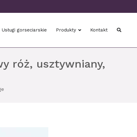
Usługi gorseciarskie
Produkty
Kontakt
y róż, usztywniany,
ge