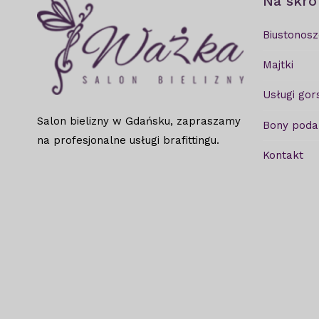
Na skró
Biustonosz
Majtki
Usługi gor
Salon bielizny w Gdańsku, zapraszamy
Bony pod
na profesjonalne usługi brafittingu.
Kontakt