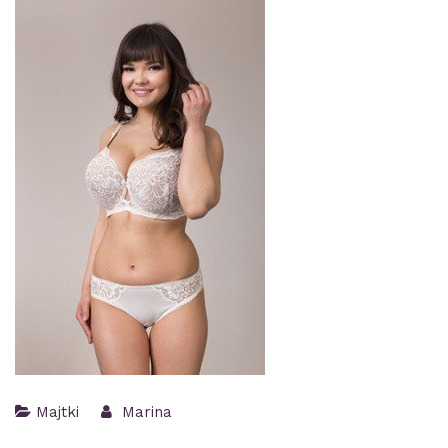
Majtki
Marina