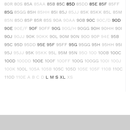
80R
80S
85A
85AA
85B
85C
85D
85DD
85E
85F
85FF
85G
85GG
85H
85HH
85I
85J
85JJ
85K
85KK
85L
85M
85N
85O
85P
85R
85S
90A
90AA
90B
90C
90C/D
90D
90E
90E/F
90F
90FF
90G
90G/H
90GG
90H
90HH
90I
90J
90JJ
90K
90KK
90L
90M
90N
90O
90P
94E
95B
95C
95D
95DD
95E
95F
95FF
95G
95GG
95H
95HH
95I
95J
95JJ
95K
95KK
95L
95M
95N
95O
100
100B
100C
100D
100DD
100E
100F
100FF
100G
100GG
100I
100J
100K
100L
105A
105B
105C
105D
105E
105F
110B
110C
110D
110E
A
B
C
D
L
M
S
XL
XS