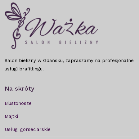
Salon bielizny w Gdańsku, zapraszamy na profesjonalne
usługi brafittingu.
Na skróty
Biustonosze
Majtki
Usługi gorseciarskie