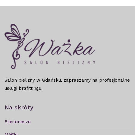
Salon bielizny w Gdańsku, zapraszamy na profesjonalne
usługi brafittingu.
Na skróty
Biustonosze
Majtki