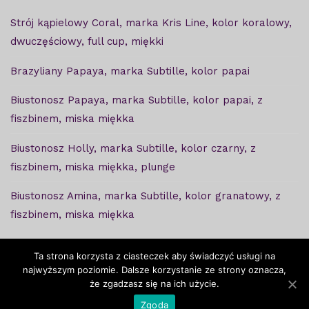
Strój kąpielowy Coral, marka Kris Line, kolor koralowy,
dwuczęściowy, full cup, miękki
Brazyliany Papaya, marka Subtille, kolor papai
Biustonosz Papaya, marka Subtille, kolor papai, z
fiszbinem, miska miękka
Biustonosz Holly, marka Subtille, kolor czarny, z
fiszbinem, miska miękka, plunge
Biustonosz Amina, marka Subtille, kolor granatowy, z
fiszbinem, miska miękka
Ta strona korzysta z ciasteczek aby świadczyć usługi na
najwyższym poziomie. Dalsze korzystanie ze strony oznacza,
że zgadzasz się na ich użycie.
Copyright © Ważkabra - 2020. Projekt i wykonanie -
Zgoda